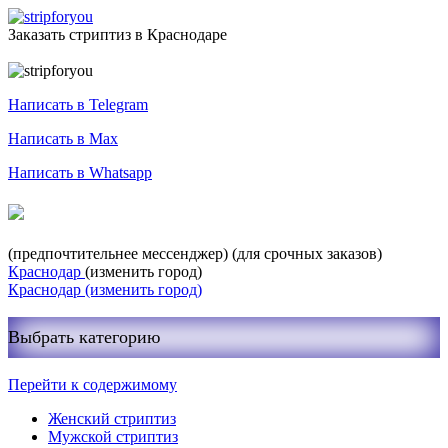
Заказать стриптиз в Краснодаре
Служба заказа стриптиза
Написать в Telegram
Написать в Max
Написать в Whatsapp
+7-999-400-27-03
(предпочтительнее мессенджер)
(для срочных заказов)
Краснодар
(изменить город)
Краснодар
(изменить город)
Выбрать категорию
Перейти к содержимому
Женский стриптиз
Мужской стриптиз