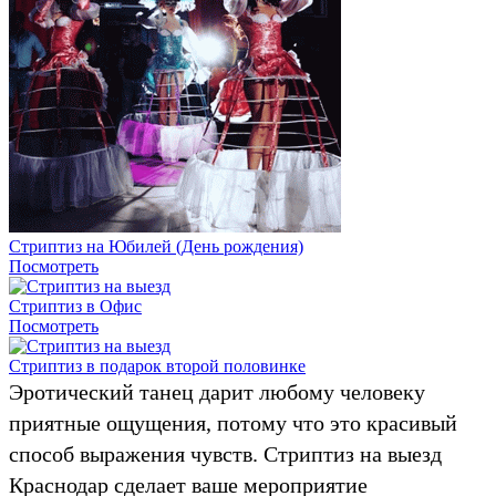
Стриптиз на Юбилей (День рождения)
Посмотреть
Стриптиз в Офис
Посмотреть
Стриптиз в подарок второй половинке
Эротический танец дарит любому человеку
приятные ощущения, потому что это красивый
способ выражения чувств. Стриптиз на выезд
Краснодар сделает ваше мероприятие